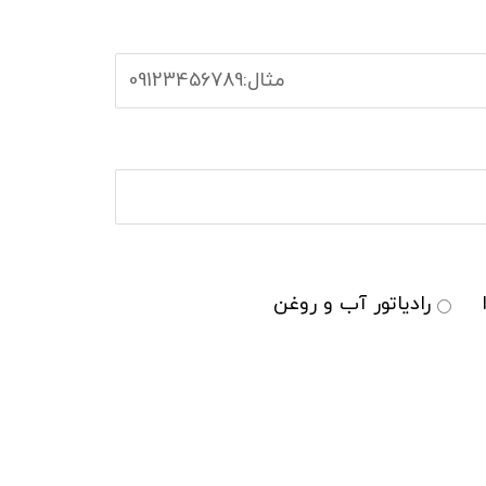
رادیاتور آب و روغن