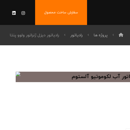
سفارش ساخت محصول
پروژه ها
رادیاتور
رادیاتور دیزل ژنراتور ولوو پنتا