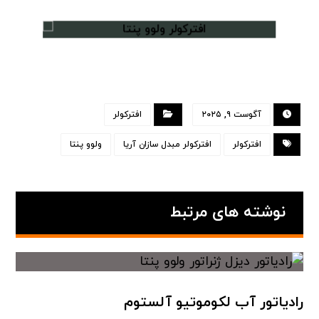
آگوست ۹, ۲۰۲۵
افترکولر
افترکولر
افترکولر مبدل سازان آریا
ولوو پنتا
نوشته های مرتبط
رادیاتور آب لکوموتیو آلستوم