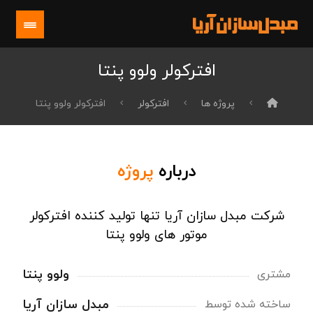
افترکولر ولوو پنتا
پروژه ها
افترکولر
افترکولر ولوو پنتا
درباره
پروژه
شرکت مبدل سازان آریا تنها تولید کننده افترکولر
موتور های ولوو پنتا
ولوو پنتا
مشتری
مبدل سازان آریا
ساخته شده توسط