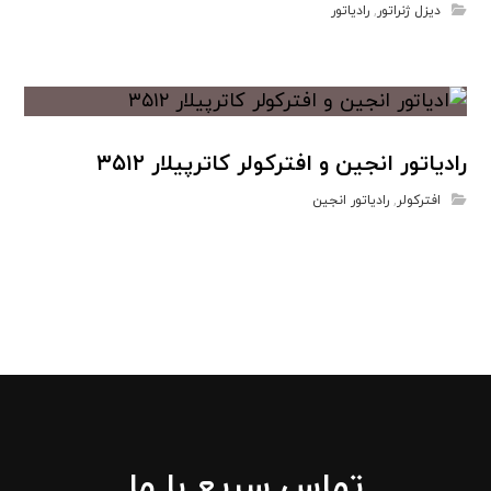
دیزل ژنراتور
,
رادیاتور
رادیاتور انجین و افترکولر کاترپیلار ۳۵۱۲
افترکولر
,
رادیاتور انجین
تماس سریع با ما