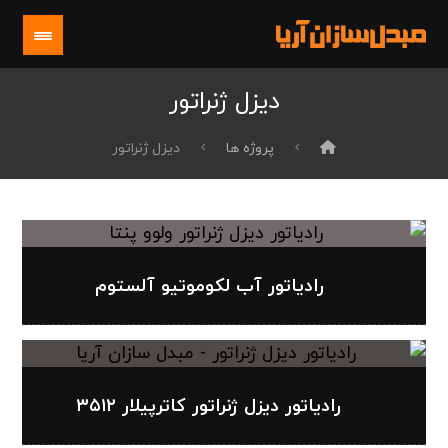
دیزل ژنراتور
پروژه ها
دیزل ژنراتور
رادیاتور آب لکوموتیو آلستوم
رادیاتور دیزل ژنراتور کاترپیلار ۳۵۱۲