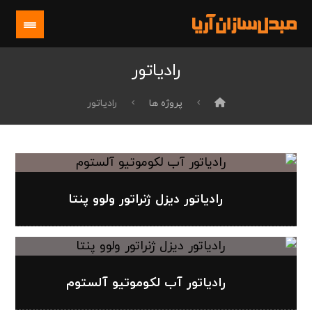
رادیاتور
پروژه ها
رادیاتور
رادیاتور دیزل ژنراتور ولوو پنتا
رادیاتور آب لکوموتیو آلستوم