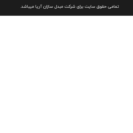
تمامی حقوق سایت برای شرکت مبدل سازان آریا میباشد.